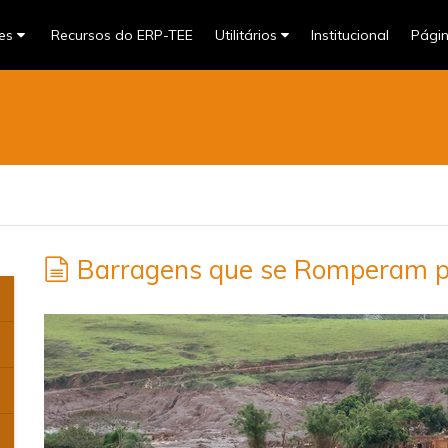
res
Recursos do ERP-TEE
Utilitários
Institucional
Pági
Barragens que se Romperam 