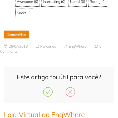
Awesome
(
0
)
Interesting
(
0
)
Useful
(
0
)
Boring
(
0
)
Sucks
(
0
)
Compartilhe
26/07/2018
Parceiros
EngWhere
0
Comments
Este artigo foi útil para você?
Loja Virtual do EngWhere