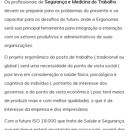
Os profissionais de
Segurança e Medicina do Trabalho
,
devem se preparar para os problemas do presente e se
capacitar para os desafios do futuro, onde a Ergonomia
será sua principal ferramenta para integração e interação
com os setores produtivos e administrativos de suas
organizações.
O projeto ergonômico do posto de trabalho ( tradicional ou
global ) será uma necessidade do ponto de vista social (
pois leva em consideração a saúde física, psicológica e
cognitiva do indivíduo ), portanto de interesse dos
governos; e do ponto de vista econômico ( pois terá meios
de produzir mais e com melhor qualidade), o que é de
interesse da empresa e dos empresários.
Com a futura ISO 18.000 que trata de Saúde e Segurança,
que em breve estará aportando em nosso país, exigirá das