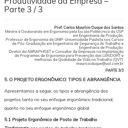
Produtividade da Empresa –
Parte 3 / 3
Prof. Carlos Maurício Duque dos Santos
Mestre e Doutorando em Ergonomia pela Escola Politécnica da USP
em Engenharia de Produção.
Professor de Ergonomia da UNIP-Universidade Paulista nos Cursos
de Pós-Graduação em Engenharia de Segurança do Trabalho e
Engenharia de Produção.
Diretor da ABRAPHISET e Consultor de Empresas na Implantação
de Programas de Ergonomia para Prevenção das LER/DORT e
melhorias da Qualidade de Vida no Trabalho (QVT).
mauricioduque@uol.com.br
PARTE 3/3
5. O PROJETO ERGONÔMICO: TIPOS E ABRANGÊNCIA
Apresentamos a seguir, os tipos e abrangência dos
projetos tanto no seu enfoque ergonômico tradicional,
quanto no seu enfoque ergonômico global.
5.1 Projeto Ergonômico de Posto de Trabalho