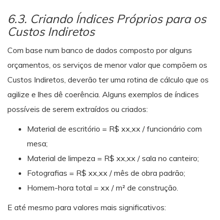
6.3. Criando Índices Próprios para os
Custos Indiretos
Com base num banco de dados composto por alguns
orçamentos, os serviços de menor valor que compõem os
Custos Indiretos, deverão ter uma rotina de cálculo que os
agilize e lhes dê coerência. Alguns exemplos de índices
possíveis de serem extraídos ou criados:
Material de escritório = R$ xx,xx / funcionário com
mesa;
Material de limpeza = R$ xx,xx / sala no canteiro;
Fotografias = R$ xx,xx / mês de obra padrão;
Homem-hora total = xx / m² de construção.
E até mesmo para valores mais significativos: