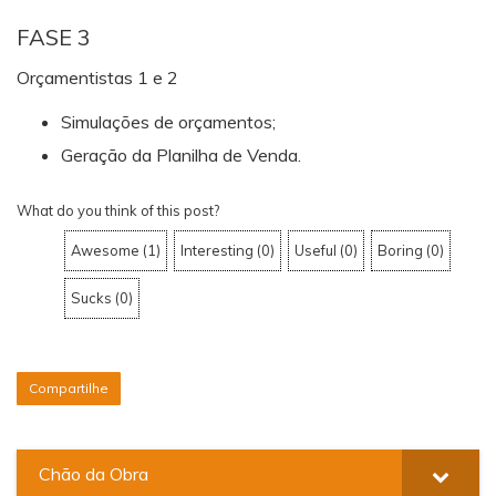
FASE 3
Orçamentistas 1 e 2
Simulações de orçamentos;
Geração da Planilha de Venda.
What do you think of this post?
Awesome
(
1
)
Interesting
(
0
)
Useful
(
0
)
Boring
(
0
)
Sucks
(
0
)
Compartilhe
Chão da Obra