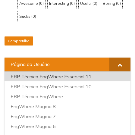
Awesome
(
0
)
Interesting
(
0
)
Useful
(
0
)
Boring
(
0
)
Sucks
(
0
)
Compartilhe
Página do Usuário
ERP Técnico EngWhere Essencial 11
ERP Técnico EngWhere Essencial 10
ERP Técnico EngWhere
EngWhere Magma 8
EngWhere Magma 7
EngWhere Magma 6