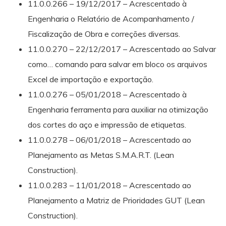
11.0.0.266 – 19/12/2017 – Acrescentado à
Engenharia o Relatório de Acompanhamento /
Fiscalização de Obra e correções diversas.
11.0.0.270 – 22/12/2017 – Acrescentado ao Salvar
como… comando para salvar em bloco os arquivos
Excel de importação e exportação.
11.0.0.276 – 05/01/2018 – Acrescentado à
Engenharia ferramenta para auxiliar na otimização
dos cortes do aço e impressão de etiquetas.
11.0.0.278 – 06/01/2018 – Acrescentado ao
Planejamento as Metas S.M.A.R.T. (Lean
Construction).
11.0.0.283 – 11/01/2018 – Acrescentado ao
Planejamento a Matriz de Prioridades GUT (Lean
Construction).