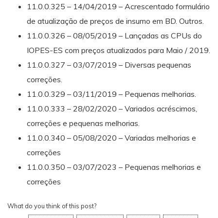
11.0.0.325 – 14/04/2019 – Acrescentado formulário
de atualização de preços de insumo em BD. Outros.
11.0.0.326 – 08/05/2019 – Lançadas as CPUs do
IOPES-ES com preços atualizados para Maio / 2019.
11.0.0.327 – 03/07/2019 – Diversas pequenas
correções.
11.0.0.329 – 03/11/2019 – Pequenas melhorias.
11.0.0.333 – 28/02/2020 – Variados acréscimos,
correções e pequenas melhorias.
11.0.0.340 – 05/08/2020 – Variadas melhorias e
correções
11.0.0.350 – 03/07/2023 – Pequenas melhorias e
correções
What do you think of this post?