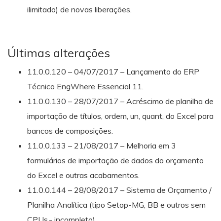
ilimitado) de novas liberações.
Últimas alterações
11.0.0.120 – 04/07/2017 – Lançamento do ERP
Técnico EngWhere Essencial 11.
11.0.0.130 – 28/07/2017 – Acréscimo de planilha de
importação de títulos, ordem, un, quant, do Excel para
bancos de composições.
11.0.0.133 – 21/08/2017 – Melhoria em 3
formulários de importação de dados do orçamento
do Excel e outras acabamentos.
11.0.0.144 – 28/08/2017 – Sistema de Orçamento /
Planilha Analítica (tipo Setop-MG, BB e outros sem
CPUs.- incompleto).