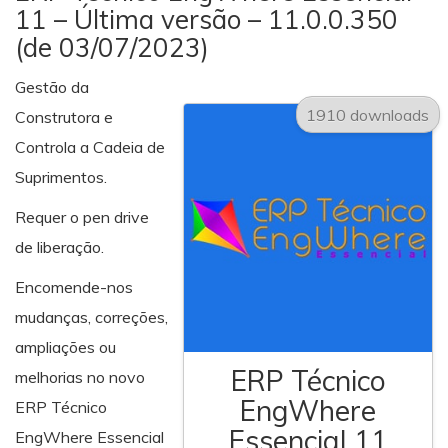
11 – Última versão – 11.0.0.350
(de 03/07/2023)
Gestão da
1910 downloads
Construtora e
Controla a Cadeia de
Suprimentos.
Requer o pen drive
de liberação.
Encomende-nos
mudanças, correções,
ampliações ou
ERP Técnico
melhorias no novo
EngWhere
ERP Técnico
Essencial 11
EngWhere Essencial