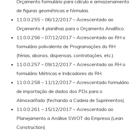
Orçamento formulário para cálculo e armazenamento
de figuras geométricas e fórmulas.
11.0.0.255 – 06/12/2017 – Acrescentado ao
Orçamento 4 planilhas para o Orçamento Analítico.
11.0.0.256 – 07/12/2017 – Acrescentado ao RH o
formulário polivalente de Programações do RH
(férias, abonos, dispensas, contratações, etc.).
11.0.0.257 – 09/12/2017 – Acrescentado ao RH o
formulário Métricas e Indicadores do RH.
11.0.0.258 – 11/12/2017 – Acrescentado formulário
de importação de dados dos PDs para o
Almoxarifado (fechando a Cadeia de Suprimentos).
11.0.0.261 – 15/12/2017 – Acrescentado ao
Planejamento a Análise SWOT da Empresa (Lean
Construction).