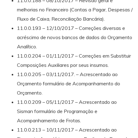
11.0.0.188 – 08/10/2017 – Revisão geral e
melhorias no Financeiro (Contas a Pagar, Despesas /
Fluxo de Caixa, Reconciliação Bancária).
11.0.0.193 – 12/10/2017 – Correções diversas e
acréscimo de novos bancos de dados do Orçamento
Analítico.
11.0.0.204 – 01/11/2017 – Correções em Substituir
Composições Auxiliares por seus insumos.
11.0.0.205 – 03/11/2017. – Acrescentado ao
Orçamento formulário de Acompanhamento do
Orçamento.
11.0.0.209 – 05/11/2017 – Acrescentado ao
Sisman formulário de Programação e
Acompanhamento de Frotas.
11.0.0.213 – 10/11/2017 – Acrescentado ao