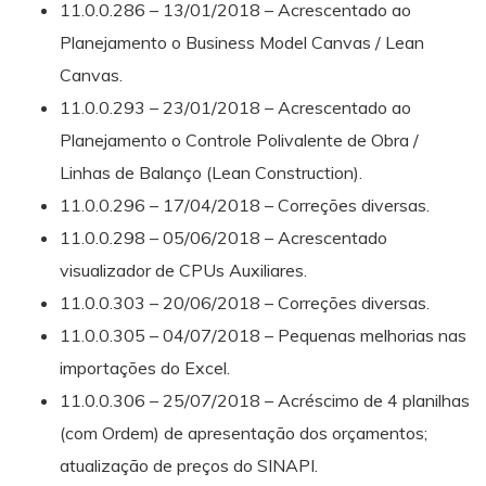
11.0.0.286 – 13/01/2018 – Acrescentado ao
Planejamento o Business Model Canvas / Lean
Canvas.
11.0.0.293 – 23/01/2018 – Acrescentado ao
Planejamento o Controle Polivalente de Obra /
Linhas de Balanço (Lean Construction).
11.0.0.296 – 17/04/2018 – Correções diversas.
11.0.0.298 – 05/06/2018 – Acrescentado
visualizador de CPUs Auxiliares.
11.0.0.303 – 20/06/2018 – Correções diversas.
11.0.0.305 – 04/07/2018 – Pequenas melhorias nas
importações do Excel.
11.0.0.306 – 25/07/2018 – Acréscimo de 4 planilhas
(com Ordem) de apresentação dos orçamentos;
atualização de preços do SINAPI.