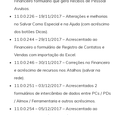
Financeiro formulário que gera Recibos de Pessoal
Avulsos.
11.0.0.226 – 19/11/2017 – Alterações e melhorias
no Salvar Como Especial e na Ajuda (com acréscimo
dos botões Dicas).
11.0.0.244 – 29/11/2017 – Acrescentado ao
Financeiro o formulário de Registro de Contatos e
Vendas com importação do Excel.
11.0.0.246 – 30/11/2017 – Correções no Financeiro
e acréscimo de recursos nos Atalhos (salvar na
rede).
11.0.0.251 – 03/12/2017 – Acrescentados 2
formulários de intercâmbio de dados entre PCs / PDs
/ Almox / Ferramentaria e outros acréscimos.
11.0.0.254 – 05/12/2017 – Acrescentado ao