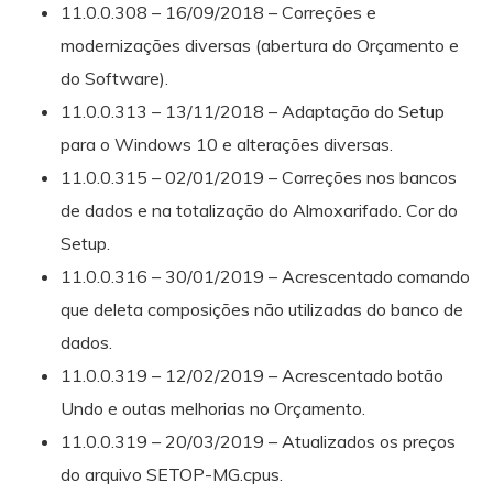
11.0.0.308 – 16/09/2018 – Correções e
modernizações diversas (abertura do Orçamento e
do Software).
11.0.0.313 – 13/11/2018 – Adaptação do Setup
para o Windows 10 e alterações diversas.
11.0.0.315 – 02/01/2019 – Correções nos bancos
de dados e na totalização do Almoxarifado. Cor do
Setup.
11.0.0.316 – 30/01/2019 – Acrescentado comando
que deleta composições não utilizadas do banco de
dados.
11.0.0.319 – 12/02/2019 – Acrescentado botão
Undo e outas melhorias no Orçamento.
11.0.0.319 – 20/03/2019 – Atualizados os preços
do arquivo SETOP-MG.cpus.