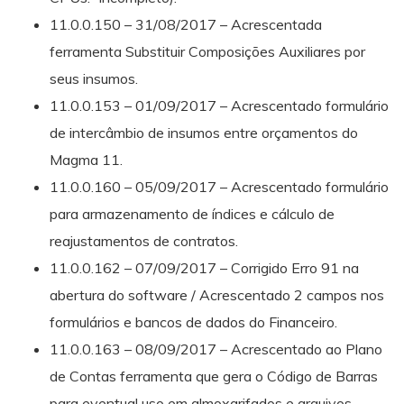
11.0.0.150 – 31/08/2017 – Acrescentada
ferramenta Substituir Composições Auxiliares por
seus insumos.
11.0.0.153 – 01/09/2017 – Acrescentado formulário
de intercâmbio de insumos entre orçamentos do
Magma 11.
11.0.0.160 – 05/09/2017 – Acrescentado formulário
para armazenamento de índices e cálculo de
reajustamentos de contratos.
11.0.0.162 – 07/09/2017 – Corrigido Erro 91 na
abertura do software / Acrescentado 2 campos nos
formulários e bancos de dados do Financeiro.
11.0.0.163 – 08/09/2017 – Acrescentado ao Plano
de Contas ferramenta que gera o Código de Barras
para eventual uso em almoxarifados e arquivos