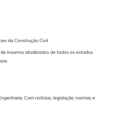
es da Construção Civil.
s de insumos atualizados de todos os estados
ere.
Engenharia. Com notícias, legislação, normas e