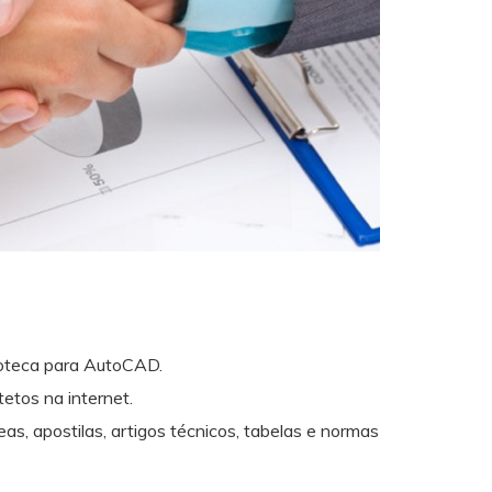
lioteca para AutoCAD.
etos na internet.
as, apostilas, artigos técnicos, tabelas e normas