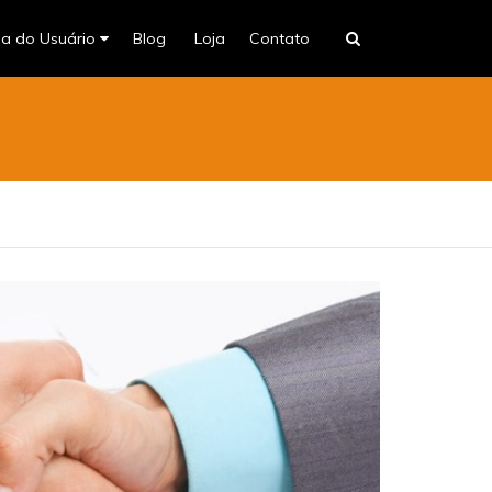
na do Usuário
Blog
Loja
Contato